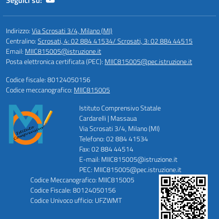
Seguici su:
Indirizzo:
Via Scrosati 3/4, Milano (MI)
Centralino:
Scrosati, 4: 02 884 41534/ Scrosati, 3: 02 884 44515
Email:
MIIC815005@istruzione.it
Posta elettronica certificata (PEC):
MIIC815005@pec.istruzione.it
Codice fiscale: 80124050156
Codice meccanografico:
MIIC815005
Istituto Comprensivo Statale
Cardarelli | Massaua
Via Scrosati 3/4, Milano (MI)
Telefono: 02 884 41534
Fax: 02 884 44514
E-mail: MIIC815005@istruzione.it
PEC: MIIC815005@pec.istruzione.it
Codice Meccanografico: MIIC815005
Codice Fiscale: 80124050156
Codice Univoco ufficio: UFZWMT