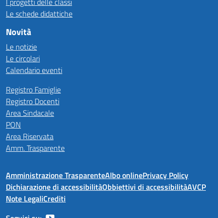
I progetti delle classi
Le schede didattiche
Novità
Le notizie
Le circolari
Calendario eventi
Registro Famiglie
Registro Docenti
Area Sindacale
PON
Area Riservata
Amm. Trasparente
Amministrazione Trasparente
Albo online
Privacy Policy
Dichiarazione di accessibilità
Obbiettivi di accessibilità
AVCP
Note Legali
Crediti