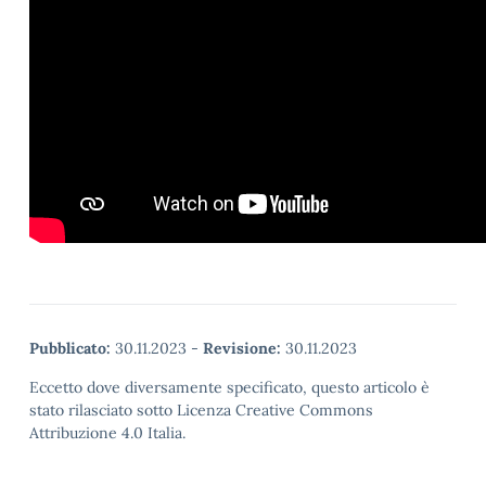
Pubblicato:
30.11.2023
-
Revisione:
30.11.2023
Eccetto dove diversamente specificato, questo articolo è
stato rilasciato sotto Licenza Creative Commons
Attribuzione 4.0 Italia.