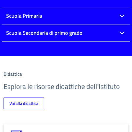
Scuola Primaria
Scuola Secondaria di primo grado
Didattica
Esplora le risorse didattiche dell'Istituto
Vai alla didattica