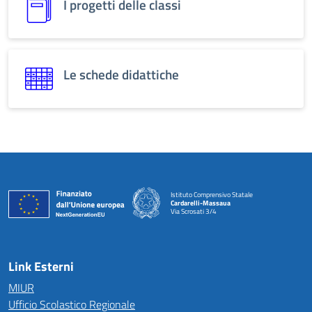
I progetti delle classi
Le schede didattiche
Istituto Comprensivo Statale
Cardarelli-Massaua
Via Scrosati 3/4
Link Esterni
MIUR
Ufficio Scolastico Regionale