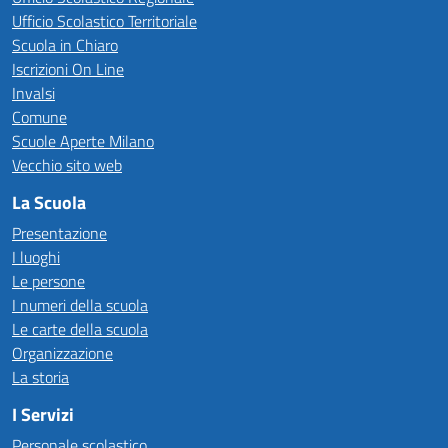
Ufficio Scolastico Territoriale
Scuola in Chiaro
Iscrizioni On Line
Invalsi
Comune
Scuole Aperte Milano
Vecchio sito web
La Scuola
Presentazione
I luoghi
Le persone
I numeri della scuola
Le carte della scuola
Organizzazione
La storia
I Servizi
Personale scolastico