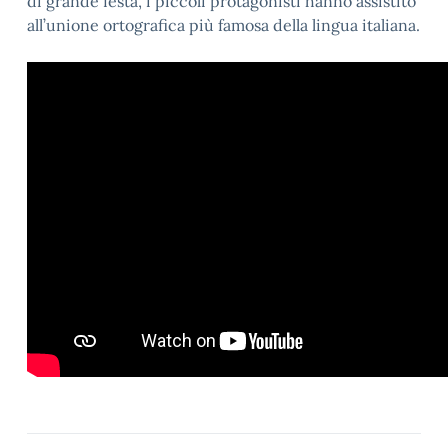
di grande festa, i piccoli protagonisti hanno assistito
all’unione ortografica più famosa della lingua italiana.