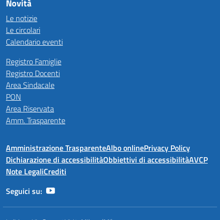
Novità
Le notizie
Le circolari
Calendario eventi
Registro Famiglie
Registro Docenti
Area Sindacale
PON
Area Riservata
Amm. Trasparente
Amministrazione Trasparente
Albo online
Privacy Policy
Dichiarazione di accessibilità
Obbiettivi di accessibilità
AVCP
Note Legali
Crediti
Seguici su: