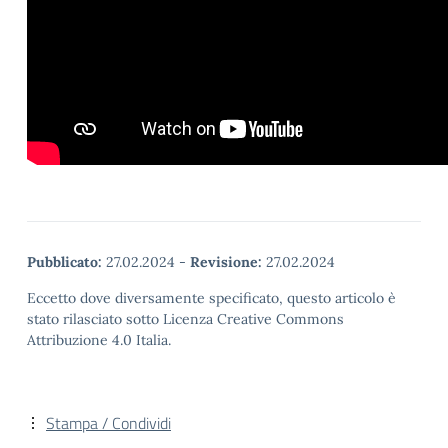
Pubblicato:
27.02.2024
-
Revisione:
27.02.2024
Eccetto dove diversamente specificato, questo articolo è
stato rilasciato sotto Licenza Creative Commons
Attribuzione 4.0 Italia.
Stampa / Condividi