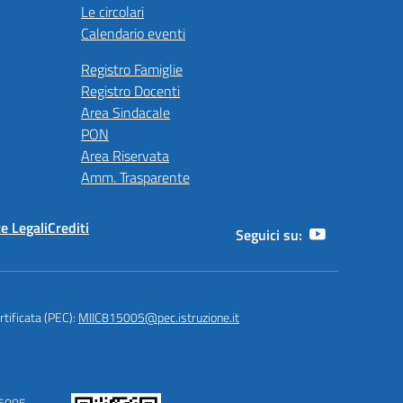
Le circolari
Calendario eventi
Registro Famiglie
Registro Docenti
Area Sindacale
PON
Area Riservata
Amm. Trasparente
e Legali
Crediti
Seguici su:
rtificata (PEC):
MIIC815005@pec.istruzione.it
15005