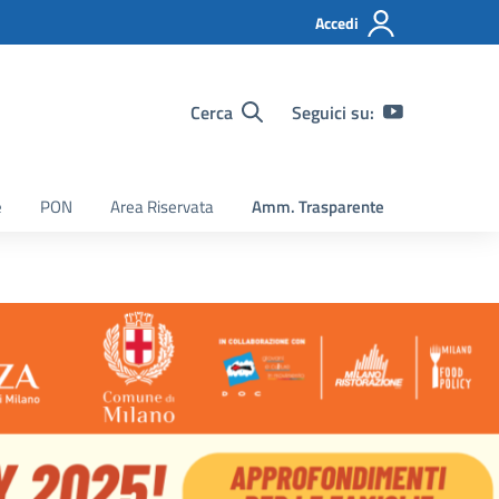
Accedi
Cerca
Seguici su:
e
PON
Area Riservata
Amm. Trasparente