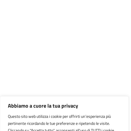
Abbiamo a cuore la tua privacy
Questo sito web utilizza i cookie per offrirti un’esperienza più
pertinente ricordando le tue preferenze e ripetendo le visite.
Cliccando su "Accetta tutto", acconsenti all'uso di TUTTI i cookie.