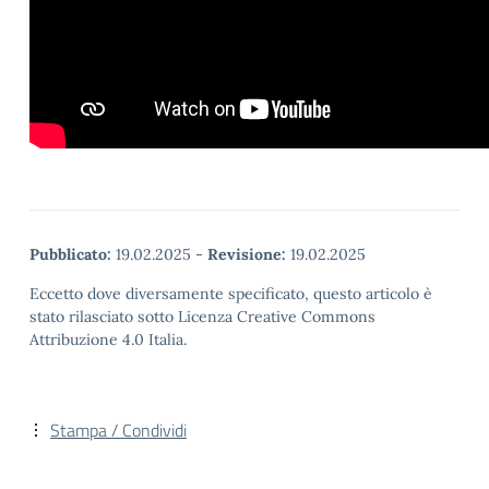
Pubblicato:
19.02.2025
-
Revisione:
19.02.2025
Eccetto dove diversamente specificato, questo articolo è
stato rilasciato sotto Licenza Creative Commons
Attribuzione 4.0 Italia.
Stampa / Condividi