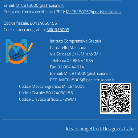
Email:
MIIC815005@istruzione.it
Posta elettronica certificata (PEC):
MIIC815005@pec.istruzione.it
Codice fiscale: 80124050156
Codice meccanografico:
MIIC815005
Istituto Comprensivo Statale
Cardarelli | Massaua
Via Scrosati 3/4, Milano (MI)
Telefono: 02 884 41534
Fax: 02 884 44514
E-mail: MIIC815005@istruzione.it
PEC: MIIC815005@pec.istruzione.it
Codice Meccanografico: MIIC815005
Codice Fiscale: 80124050156
Codice Univoco ufficio: UFZWMT
Idea e progetto di Designers Italia