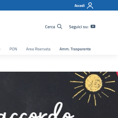
Accedi
Cerca
Seguici su:
e
PON
Area Riservata
Amm. Trasparente