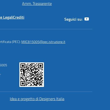
Amm. Trasparente
e Legali
Crediti
Seguici su:
rtificata (PEC):
MIIC815005@pec.istruzione.it
15005
T
Idea e progetto di Designers Italia