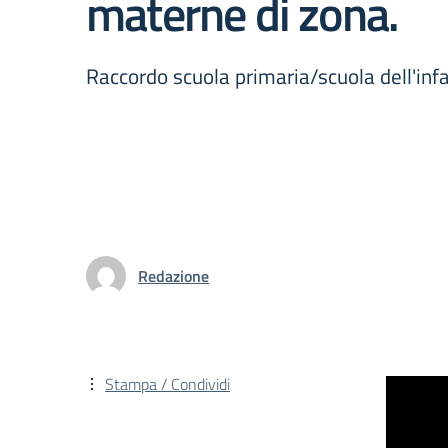
materne di zona.
Raccordo scuola primaria/scuola dell'inf
Redazione
Stampa / Condividi