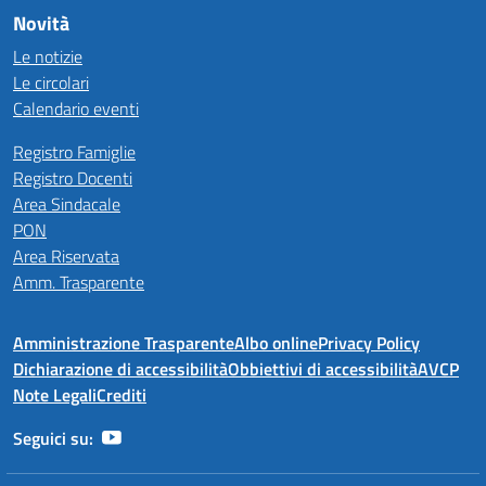
Novità
Le notizie
Le circolari
Calendario eventi
Registro Famiglie
Registro Docenti
Area Sindacale
PON
Area Riservata
Amm. Trasparente
Amministrazione Trasparente
Albo online
Privacy Policy
Dichiarazione di accessibilità
Obbiettivi di accessibilità
AVCP
Note Legali
Crediti
Seguici su: