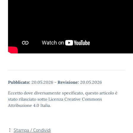
Pubblicato:
20.05.2026
-
Revisione:
20.05.2026
Eccetto dove diversamente specificato, questo articolo è
stato rilasciato sotto Licenza Creative Commons
Attribuzione 4.0 Italia.
Stampa / Condividi