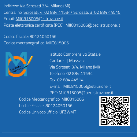
Indirizzo:
Via Scrosati 3/4, Milano (MI)
Centralino:
Scrosati, 4: 02 884 41534/ Scrosati, 3: 02 884 44515
Email:
MIIC815005@istruzione.it
Posta elettronica certificata (PEC):
MIIC815005@pec.istruzione.it
Codice fiscale: 80124050156
Codice meccanografico:
MIIC815005
Istituto Comprensivo Statale
Cardarelli | Massaua
Via Scrosati 3/4, Milano (MI)
Telefono: 02 884 41534
Fax: 02 884 44514
E-mail: MIIC815005@istruzione.it
PEC: MIIC815005@pec.istruzione.it
Codice Meccanografico: MIIC815005
Codice Fiscale: 80124050156
Codice Univoco ufficio: UFZWMT