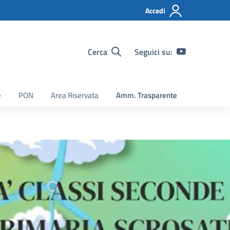
Accedi
Cerca
Seguici su:
e
PON
Area Riservata
Amm. Trasparente