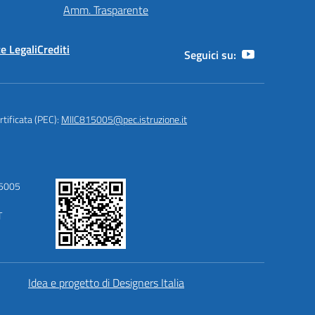
Amm. Trasparente
e Legali
Crediti
Seguici su:
rtificata (PEC):
MIIC815005@pec.istruzione.it
15005
T
Idea e progetto di Designers Italia