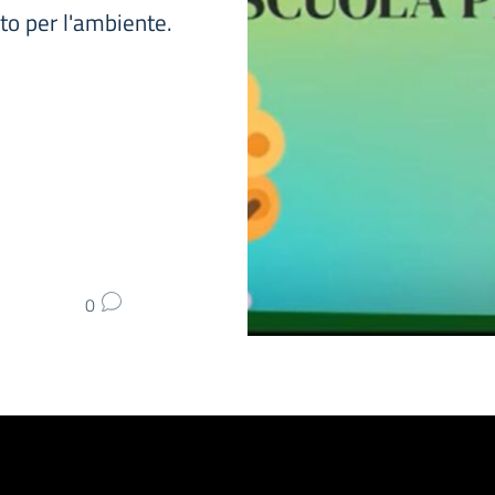
to per l'ambiente.
0