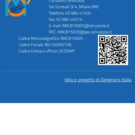
Cardarelli | Massaua
Via Scrosati 3/4, Milano (MI)
Telefono: 02 884 41534
Fax: 02 884 44514
E-mail: MIIC815005@istruzione.it
PEC: MIIC815005@pec.istruzione.it
Codice Meccanografico: MIIC815005
Codice Fiscale: 80124050156
Codice Univoco ufficio: UFZWMT
Idea e progetto di Designers Italia