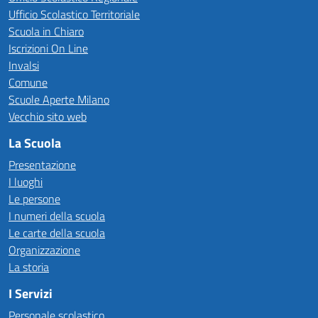
Ufficio Scolastico Territoriale
Scuola in Chiaro
Iscrizioni On Line
Invalsi
Comune
Scuole Aperte Milano
Vecchio sito web
La Scuola
Presentazione
I luoghi
Le persone
I numeri della scuola
Le carte della scuola
Organizzazione
La storia
I Servizi
Personale scolastico