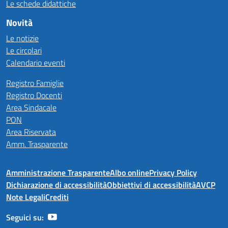
Le schede didattiche
Novità
Le notizie
Le circolari
Calendario eventi
Registro Famiglie
Registro Docenti
Area Sindacale
PON
Area Riservata
Amm. Trasparente
Amministrazione Trasparente
Albo online
Privacy Policy
Dichiarazione di accessibilità
Obbiettivi di accessibilità
AVCP
Note Legali
Crediti
Seguici su: