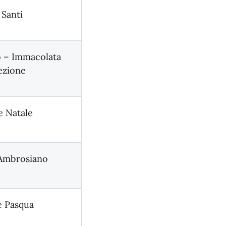
 Santi
 – Immacolata
zione
 Natale
Ambrosiano
 Pasqua