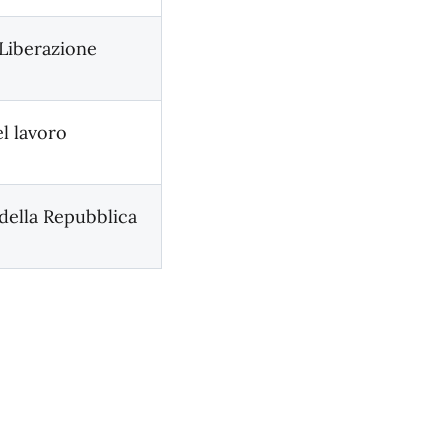
 Liberazione
l lavoro
della Repubblica