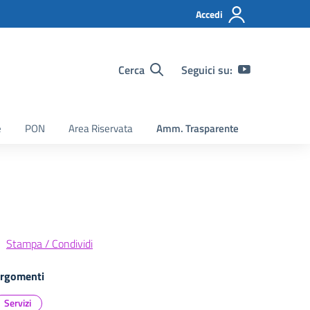
Accedi
Cerca
Seguici su:
e
PON
Area Riservata
Amm. Trasparente
Stampa / Condividi
rgomenti
Servizi