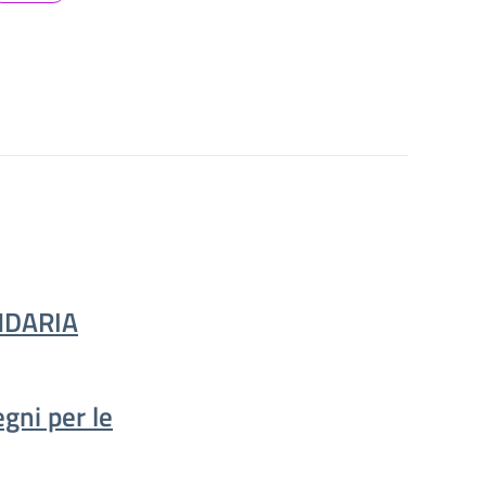
NDARIA
gni per le