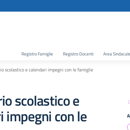
la scuola
Registro Famiglie
Registro Docenti
Area Sindacal
io scolastico e calendari impegni con le famiglie
io scolastico e
i impegni con le
A