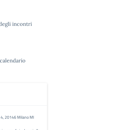
degli incontri
 calendario
i 4, 20146 Milano MI