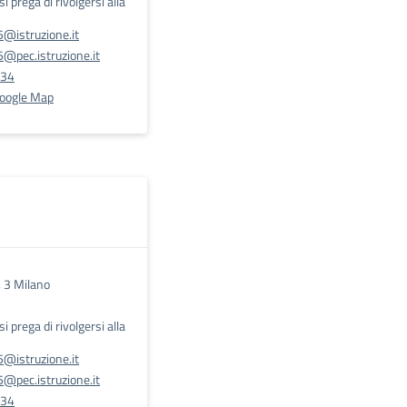
 si prega di rivolgersi alla
@istruzione.it
@pec.istruzione.it
534
Google Map
, 3 Milano
 si prega di rivolgersi alla
@istruzione.it
@pec.istruzione.it
534