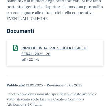
bambini/e al di fuori degli orari indicati. Si invitano
pertanto i genitori a rispettare la massima puntualità
e a consegnare alle educatrici della cooperativa
EVENTUALI DELEGHE.
Documenti
INIZIO ATTIVITA’ PRE SCUOLA E GIOCHI
SERALI 2025_26
pdf - 221 kb
Pubblicato:
13.09.2025
-
Revisione:
13.09.2025
Eccetto dove diversamente specificato, questo articolo è
stato rilasciato sotto Licenza Creative Commons
Attribuzione 4.0 Italia.