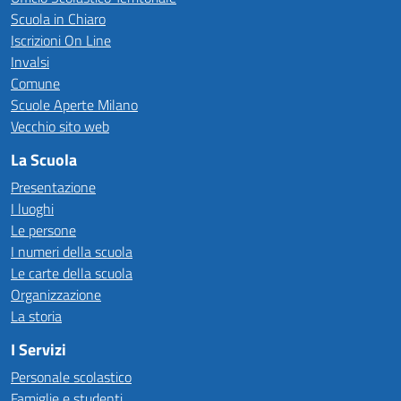
Scuola in Chiaro
Iscrizioni On Line
Invalsi
Comune
Scuole Aperte Milano
Vecchio sito web
La Scuola
Presentazione
I luoghi
Le persone
I numeri della scuola
Le carte della scuola
Organizzazione
La storia
I Servizi
Personale scolastico
Famiglie e studenti