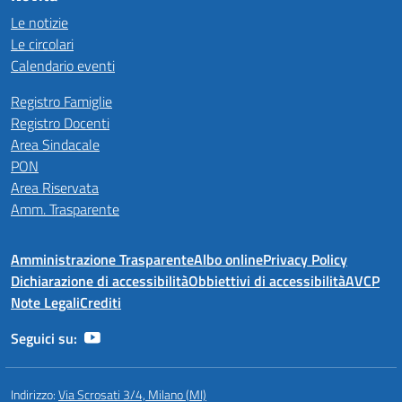
Le notizie
Le circolari
Calendario eventi
Registro Famiglie
Registro Docenti
Area Sindacale
PON
Area Riservata
Amm. Trasparente
Amministrazione Trasparente
Albo online
Privacy Policy
Dichiarazione di accessibilità
Obbiettivi di accessibilità
AVCP
Note Legali
Crediti
Seguici su:
Indirizzo:
Via Scrosati 3/4, Milano (MI)