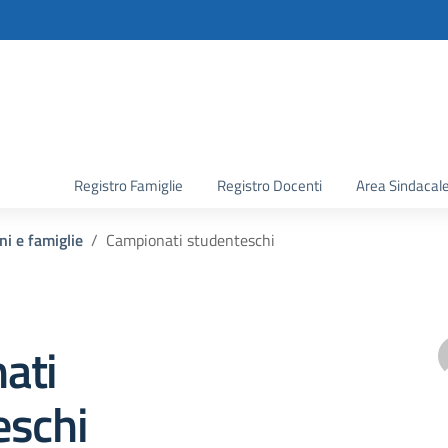
la scuola
Registro Famiglie
Registro Docenti
Area Sindacal
ni e famiglie
Campionati studenteschi
ati
eschi