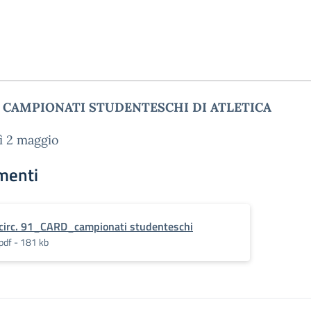
I CAMPIONATI STUDENTESCHI DI ATLETICA
ì 2 maggio
menti
circ. 91_CARD_campionati studenteschi
pdf - 181 kb