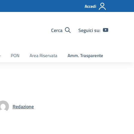
Accedi
Cerca
Seguici su:
e
PON
Area Riservata
Amm. Trasparente
Redazione