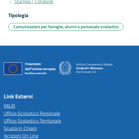
Stampa / Condividi
Tipologia
Comunicazioni per famiglie, alunni e personale scolastico
Istituto Comprensivo Statale
Cardarelli-Massaua
Via Scrosati 3/4
— Visita la pagina iniziale della scuola
Link Esterni
MIUR
Ufficio Scolastico Regionale
Ufficio Scolastico Territoriale
Scuola in Chiaro
Iscrizioni On Line