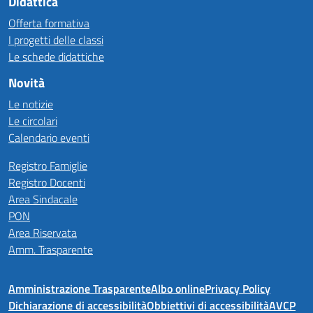
Didattica
Offerta formativa
I progetti delle classi
Le schede didattiche
Novità
Le notizie
Le circolari
Calendario eventi
Registro Famiglie
Registro Docenti
Area Sindacale
PON
Area Riservata
Amm. Trasparente
Amministrazione Trasparente
Albo online
Privacy Policy
Dichiarazione di accessibilità
Obbiettivi di accessibilità
AVCP