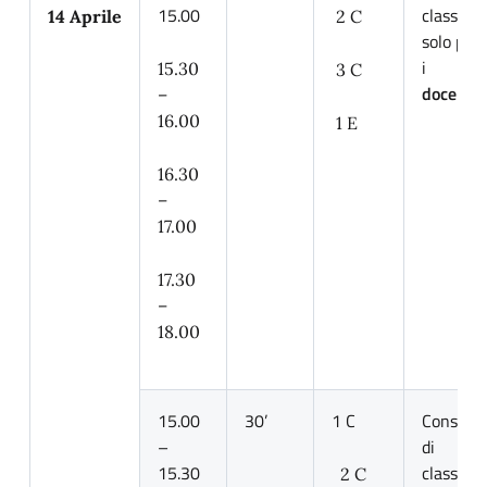
15.00
classe
14 Aprile
2 C
solo per
i
15.30
3 C
docenti
–
16.00
1 E
16.30
–
17.00
17.30
–
18.00
15.00
30’
1 C
Consigli
–
di
15.30
classe
2 C