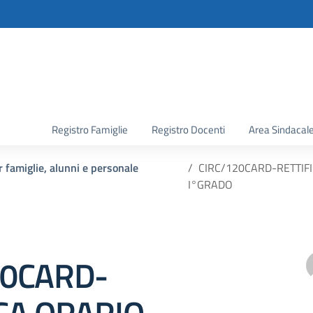
la scuola
Registro Famiglie
Registro Docenti
Area Sindacal
 famiglie, alunni e personale
CIRC/120CARD-RETTIF
I°GRADO
20CARD-