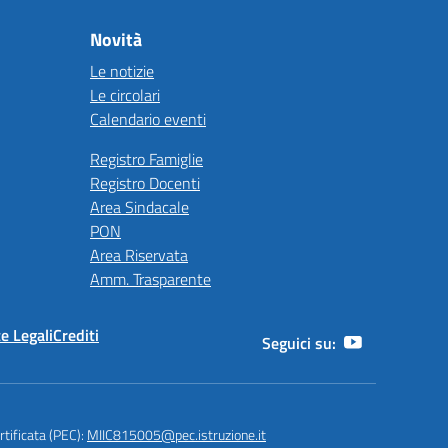
Novità
Le notizie
Le circolari
Calendario eventi
Registro Famiglie
Registro Docenti
Area Sindacale
PON
Area Riservata
Amm. Trasparente
e Legali
Crediti
Seguici su:
rtificata (PEC):
MIIC815005@pec.istruzione.it