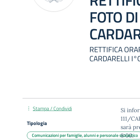
RETTIFI
FOTO DI
CARDAR
RETTIFICA ORA
CARDARELLI I
Stampa / Condividi
Si info
111/CAR
Tipologia
sarà p
Comunicazioni per famiglie, alunni e personale scolastico
8:00.