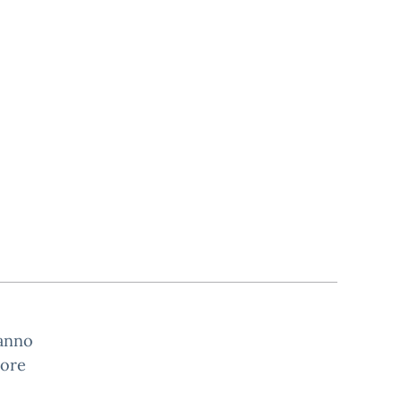
 anno
 ore