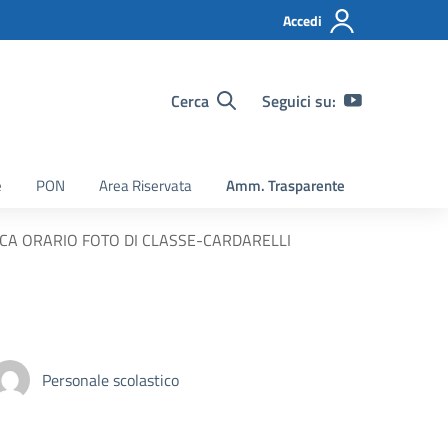
Accedi
Cerca
Seguici su:
e
PON
Area Riservata
Amm. Trasparente
ICA ORARIO FOTO DI CLASSE-CARDARELLI
Personale scolastico