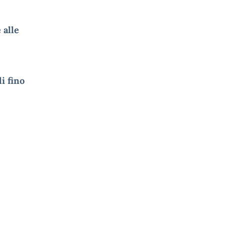
 alle
i fino