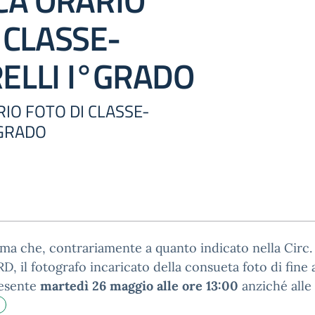
CA ORARIO
 CLASSE-
ELLI I°GRADO
RIO FOTO DI CLASSE-
°GRADO
rma che, contrariamente a quanto indicato nella Circ.
D, il fotografo incaricato della consueta foto di fine
resente
martedì 26 maggio alle ore 13:00
anziché alle