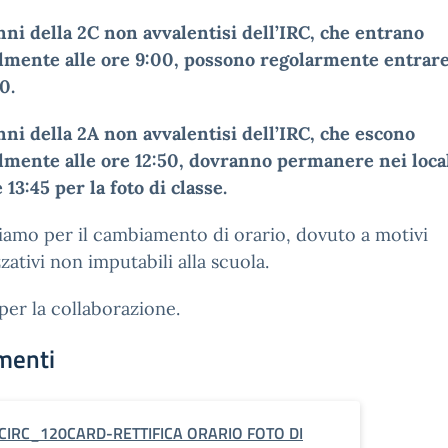
nni della 2C non avvalentisi dell’IRC, che entrano
lmente alle ore 9:00, possono regolarmente entrare
0.
nni della 2A non avvalentisi dell’IRC, che escono
lmente alle ore 12:50, dovranno permanere nei local
e 13:45 per la foto di classe.
iamo per il cambiamento di orario, dovuto a motivi
zativi non imputabili alla scuola.
per la collaborazione.
menti
CIRC_120CARD-RETTIFICA ORARIO FOTO DI