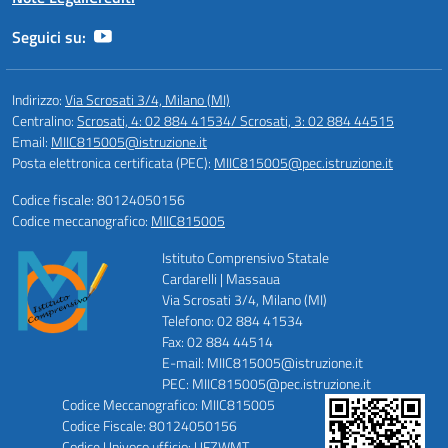
Seguici su:
Indirizzo:
Via Scrosati 3/4, Milano (MI)
Centralino:
Scrosati, 4: 02 884 41534/ Scrosati, 3: 02 884 44515
Email:
MIIC815005@istruzione.it
Posta elettronica certificata (PEC):
MIIC815005@pec.istruzione.it
Codice fiscale: 80124050156
Codice meccanografico:
MIIC815005
Istituto Comprensivo Statale
Cardarelli | Massaua
Via Scrosati 3/4, Milano (MI)
Telefono: 02 884 41534
Fax: 02 884 44514
E-mail: MIIC815005@istruzione.it
PEC: MIIC815005@pec.istruzione.it
Codice Meccanografico: MIIC815005
Codice Fiscale: 80124050156
Codice Univoco ufficio: UFZWMT