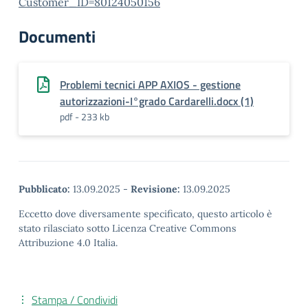
Customer_ID=80124050156
Documenti
Problemi tecnici APP AXIOS - gestione
autorizzazioni-I°grado Cardarelli.docx (1)
pdf - 233 kb
Pubblicato:
13.09.2025
-
Revisione:
13.09.2025
Eccetto dove diversamente specificato, questo articolo è
stato rilasciato sotto Licenza Creative Commons
Attribuzione 4.0 Italia.
Stampa / Condividi