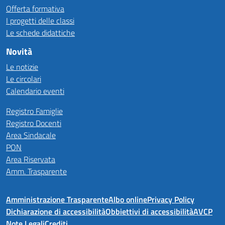
Offerta formativa
I progetti delle classi
Le schede didattiche
Novità
Le notizie
Le circolari
Calendario eventi
Registro Famiglie
Registro Docenti
Area Sindacale
PON
Area Riservata
Amm. Trasparente
Amministrazione Trasparente
Albo online
Privacy Policy
Dichiarazione di accessibilità
Obbiettivi di accessibilità
AVCP
Note Legali
Crediti