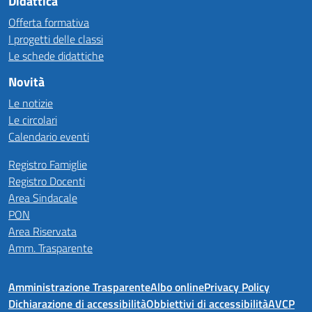
Didattica
Offerta formativa
I progetti delle classi
Le schede didattiche
Novità
Le notizie
Le circolari
Calendario eventi
Registro Famiglie
Registro Docenti
Area Sindacale
PON
Area Riservata
Amm. Trasparente
Amministrazione Trasparente
Albo online
Privacy Policy
Dichiarazione di accessibilità
Obbiettivi di accessibilità
AVCP