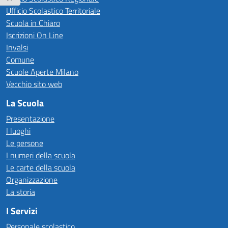
Ufficio Scolastico Territoriale
Scuola in Chiaro
Iscrizioni On Line
Invalsi
Comune
Scuole Aperte Milano
Vecchio sito web
La Scuola
Presentazione
I luoghi
Le persone
I numeri della scuola
Le carte della scuola
Organizzazione
La storia
I Servizi
Personale scolastico