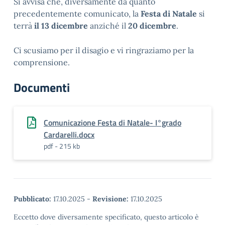
Si avvisa che, diversamente da quanto
precedentemente comunicato, la
Festa di Natale
si
terrà
il 13 dicembre
anziché il
20 dicembre
.
Ci scusiamo per il disagio e vi ringraziamo per la
comprensione.
Documenti
Comunicazione Festa di Natale- I°grado
Cardarelli.docx
pdf - 215 kb
Pubblicato:
17.10.2025
-
Revisione:
17.10.2025
Eccetto dove diversamente specificato, questo articolo è