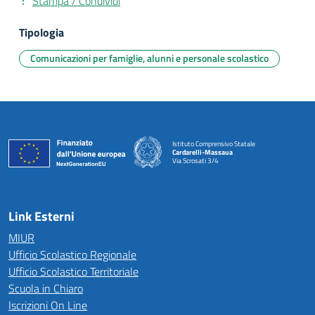
Stampa / Condividi
Tipologia
Comunicazioni per famiglie, alunni e personale scolastico
Istituto Comprensivo Statale
Cardarelli-Massaua
Via Scrosati 3/4
— Visita la pagina iniziale della scuola
Link Esterni
MIUR
Ufficio Scolastico Regionale
Ufficio Scolastico Territoriale
Scuola in Chiaro
Iscrizioni On Line