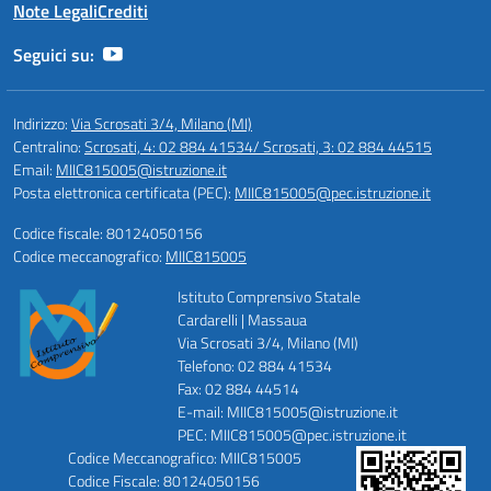
Note Legali
Crediti
Seguici su:
Indirizzo:
Via Scrosati 3/4, Milano (MI)
Centralino:
Scrosati, 4: 02 884 41534/ Scrosati, 3: 02 884 44515
Email:
MIIC815005@istruzione.it
Posta elettronica certificata (PEC):
MIIC815005@pec.istruzione.it
Codice fiscale: 80124050156
Codice meccanografico:
MIIC815005
Istituto Comprensivo Statale
Cardarelli | Massaua
Via Scrosati 3/4, Milano (MI)
Telefono: 02 884 41534
Fax: 02 884 44514
E-mail: MIIC815005@istruzione.it
PEC: MIIC815005@pec.istruzione.it
Codice Meccanografico: MIIC815005
Codice Fiscale: 80124050156