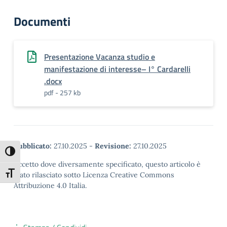
Documenti
Presentazione Vacanza studio e
manifestazione di interesse– I° Cardarelli
.docx
pdf - 257 kb
Pubblicato:
27.10.2025
-
Revisione:
27.10.2025
Attiva/disattiva alto contrasto
Eccetto dove diversamente specificato, questo articolo è
Attiva/disattiva dimensione testo
stato rilasciato sotto Licenza Creative Commons
Attribuzione 4.0 Italia.