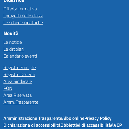
Offerta formativa
I progetti delle classi
Le schede didattiche
Novità
Le notizie
Le circolari
Calendario eventi
Registro Famiglie
Registro Docenti
Area Sindacale
PON
Area Riservata
Amm. Trasparente
Amministrazione Trasparente
Albo online
Privacy Policy
Dichiarazione di accessibilità
Obbiettivi di accessibilità
AVCP