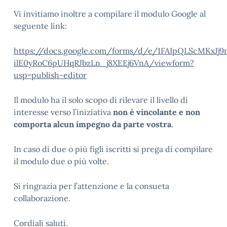
Vi invitiamo inoltre a compilare il modulo Google al
seguente link:
https://docs.google.com/forms/d/e/1FAIpQLScMKxJj
ilE0yRoC6pUHqRJbzLn_j8XEEj6VnA/viewform?
usp=publish-editor
Il modulo ha il solo scopo di rilevare il livello di
interesse verso l’iniziativa
non è vincolante e non
comporta alcun impegno da parte vostra
.
In caso di due o più figli iscritti si prega di compilare
il modulo due o più volte.
Si ringrazia per l’attenzione e la consueta
collaborazione.
Cordiali saluti.