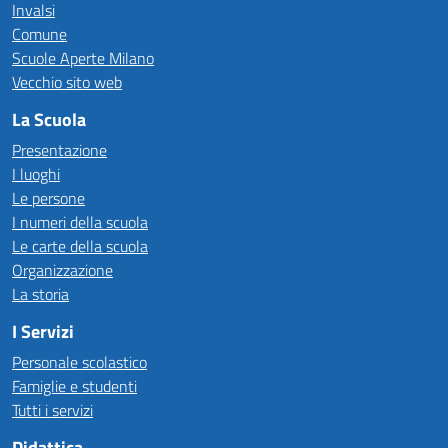
Invalsi
Comune
Scuole Aperte Milano
Vecchio sito web
La Scuola
Presentazione
I luoghi
Le persone
I numeri della scuola
Le carte della scuola
Organizzazione
La storia
I Servizi
Personale scolastico
Famiglie e studenti
Tutti i servizi
Didattica