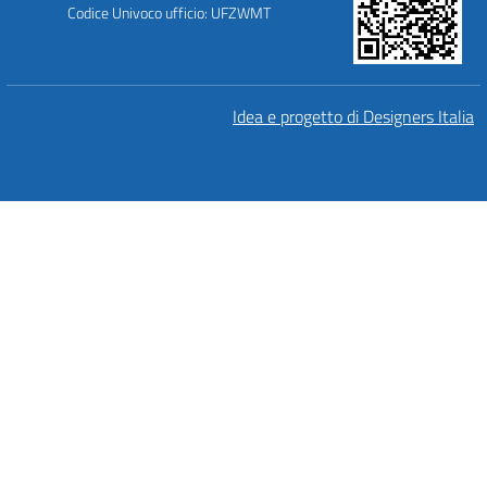
Codice Univoco ufficio: UFZWMT
Idea e progetto di Designers Italia