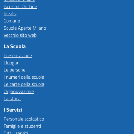
Iscrizioni On Line
Invalsi
Comune
Scuole Aperte Milano
Vecchio sito web
La Scuola
Presentazione
I luoghi
Le persone
I numeri della scuola
Le carte della scuola
Organizzazione
La storia
I Servizi
Personale scolastico
Famiglie e studenti
Tutti i servizi