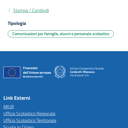
Stampa / Condividi
Tipologia
Comunicazioni per famiglie, alunni e personale scolastico
Istituto Comprensivo Statale
Cardarelli-Massaua
Via Scrosati 3/4
— Visita la pagina iniziale della scuola
Link Esterni
MIUR
Ufficio Scolastico Regionale
Ufficio Scolastico Territoriale
Scuola in Chiaro