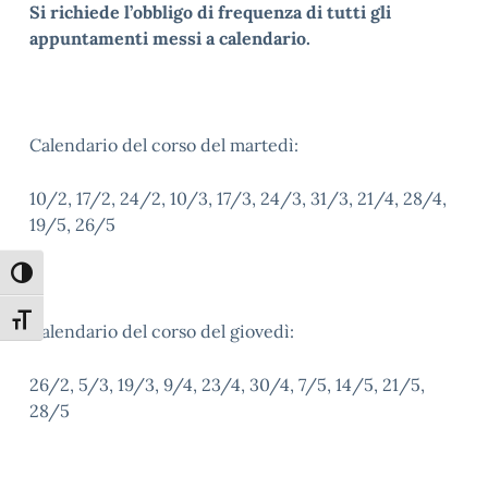
Si richiede l’obbligo di frequenza di tutti gli
appuntamenti messi a calendario.
Calendario del corso del martedì:
10/2, 17/2, 24/2, 10/3, 17/3, 24/3, 31/3, 21/4, 28/4,
19/5, 26/5
Attiva/disattiva alto contrasto
Attiva/disattiva dimensione testo
Calendario del corso del giovedì:
26/2, 5/3, 19/3, 9/4, 23/4, 30/4, 7/5, 14/5, 21/5,
28/5