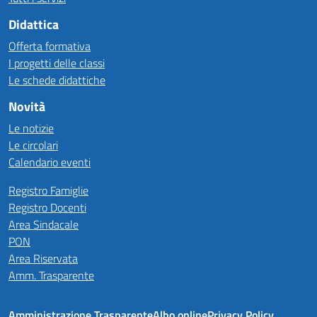
Didattica
Offerta formativa
I progetti delle classi
Le schede didattiche
Novità
Le notizie
Le circolari
Calendario eventi
Registro Famiglie
Registro Docenti
Area Sindacale
PON
Area Riservata
Amm. Trasparente
Amministrazione Trasparente
Albo online
Privacy Policy