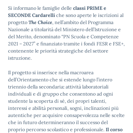
Si informano le famiglie delle
classi PRIME e
SECONDE Cardarelli
che sono aperte le iscrizioni al
progetto
The Choice
,
nell’ambito del Programma
Nazionale a titolarità del Ministero dell’Istruzione e
del Merito, denominato “PN Scuola e Competenze
2021 – 2027” e finanziato tramite i fondi FESR e FSE+,
contenente le priorità strategiche del settore
istruzione.
Il progetto si inserisce nella macroarea
dell’Orientamento
che si estende lungo l’intero
triennio della secondaria
:
attività laboratoriali
individuali e di gruppo che consentono ad ogni
studente la scoperta di sé, dei propri talenti,
interessi e abilità personali, sogni, inclinazioni più
autentiche per acquisire consapevolezza nelle scelte
che in futuro determineranno il successo del
proprio percorso scolastico e professionale.
Il corso