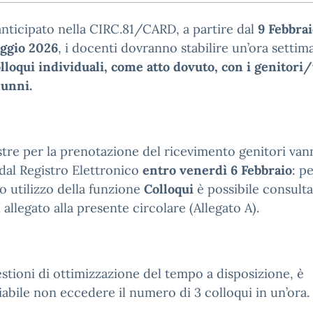
ticipato nella CIRC.81/CARD, a partire dal
9 Febbrai
aggio 2026
, i docenti dovranno stabilire un’ora settim
lloqui individuali, come atto dovuto, con i genitori/
lunni.
stre per la prenotazione del ricevimento genitori van
dal Registro Elettronico
entro venerdì 6 Febbraio
: p
o utilizzo della funzione
Colloqui
è possibile consulta
l allegato alla presente circolare (Allegato A).
stioni di ottimizzazione del tempo a disposizione, è
iabile non eccedere il numero di 3 colloqui in un’ora.