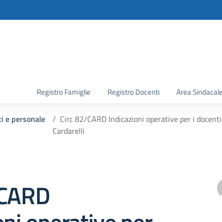
la scuola
Registro Famiglie
Registro Docenti
Area Sindacal
ti e personale
Circ 82/CARD Indicazioni operative per i docent
Cardarelli
/CARD