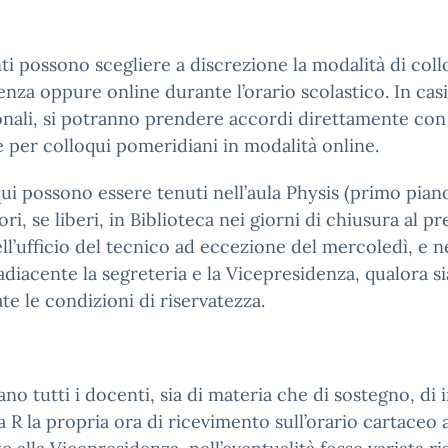
ti possono scegliere a discrezione la modalità di col
enza oppure online durante l’orario scolastico. In casi
nali, si potranno prendere accordi direttamente con
e per colloqui pomeridiani in modalità online.
qui possono essere tenuti nell’aula Physis (primo piano
ori, se liberi, in Biblioteca nei giorni di chiusura al pr
nell’ufficio del tecnico ad eccezione del mercoledì, e n
adiacente la segreteria e la Vicepresidenza, qualora s
ate le condizioni di riservatezza.
ano tutti i docenti, sia di materia che di sostegno, di 
 R la propria ora di ricevimento sull’orario cartaceo a