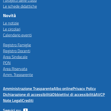
I progetti delle classi
Le schede didattiche
Novità
Le notizie
Le circolari
Calendario eventi
Registro Famiglie
Registro Docenti
Area Sindacale
PON
Area Riservata
Amm. Trasparente
Amministrazione Trasparente
Albo online
Privacy Policy
Dichiarazione di accessibilità
Obbiettivi di accessibilità
AVCP
Note Legali
Crediti
Seguici su: