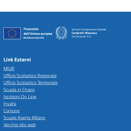
Istituto Comprensivo Statale
Cardarelli-Massaua
Via Scrosati 3/4
— Visita la pagina iniziale della scuola
Link Esterni
MIUR
Ufficio Scolastico Regionale
Ufficio Scolastico Territoriale
Scuola in Chiaro
Iscrizioni On Line
Invalsi
Comune
Scuole Aperte Milano
Vecchio sito web