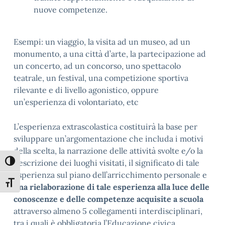
nuove competenze.
Esempi: un viaggio, la visita ad un museo, ad un
monumento, a una città d’arte, la partecipazione ad
un concerto, ad un concorso, uno spettacolo
teatrale, un festival, una competizione sportiva
rilevante e di livello agonistico, oppure
un’esperienza di volontariato, etc
L’esperienza extrascolastica costituirà la base per
sviluppare un’argomentazione che includa i motivi
della scelta, la narrazione delle attività svolte e/o la
Attiva/disattiva alto contrasto
descrizione dei luoghi visitati, il significato di tale
esperienza sul piano dell’arricchimento personale e
Attiva/disattiva dimensione testo
una rielaborazione di tale esperienza alla luce delle
conoscenze e delle competenze acquisite a scuola
attraverso almeno 5 collegamenti interdisciplinari,
tra i quali è obbligatoria l’Educazione civica.