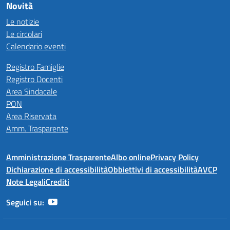
Novità
Le notizie
Le circolari
Calendario eventi
Registro Famiglie
Registro Docenti
Area Sindacale
PON
Area Riservata
Amm. Trasparente
Amministrazione Trasparente
Albo online
Privacy Policy
Dichiarazione di accessibilità
Obbiettivi di accessibilità
AVCP
Note Legali
Crediti
Seguici su: