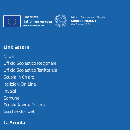
Istituto Comprensivo Statale
Cardarelli-Massaua
Via Scrosati 3/4
— Visita la pagina iniziale della scuola
Link Esterni
MIUR
Ufficio Scolastico Regionale
Ufficio Scolastico Territoriale
Scuola in Chiaro
Iscrizioni On Line
Invalsi
Comune
Scuole Aperte Milano
Vecchio sito web
La Scuola