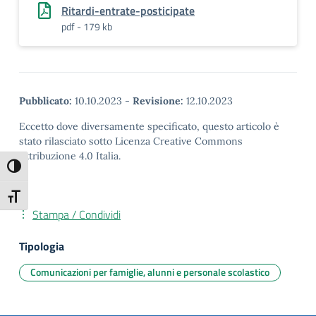
Ritardi-entrate-posticipate
pdf - 179 kb
Pubblicato:
10.10.2023
-
Revisione:
12.10.2023
Eccetto dove diversamente specificato, questo articolo è
stato rilasciato sotto Licenza Creative Commons
Attribuzione 4.0 Italia.
Attiva/disattiva alto contrasto
Attiva/disattiva dimensione testo
Stampa / Condividi
Tipologia
Comunicazioni per famiglie, alunni e personale scolastico