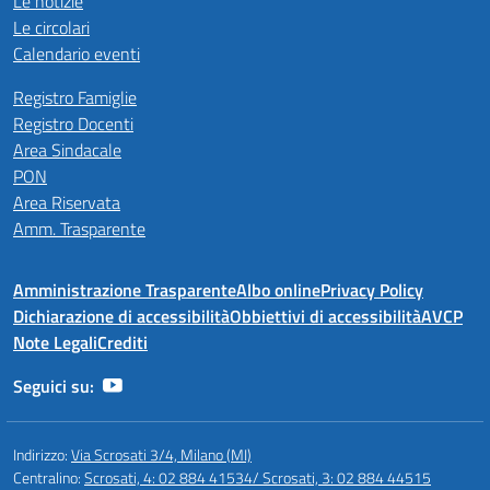
Le notizie
Le circolari
Calendario eventi
Registro Famiglie
Registro Docenti
Area Sindacale
PON
Area Riservata
Amm. Trasparente
Amministrazione Trasparente
Albo online
Privacy Policy
Dichiarazione di accessibilità
Obbiettivi di accessibilità
AVCP
Note Legali
Crediti
Seguici su:
Indirizzo:
Via Scrosati 3/4, Milano (MI)
Centralino:
Scrosati, 4: 02 884 41534/ Scrosati, 3: 02 884 44515