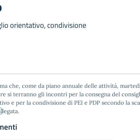
P
io orientativo, condivisione
rma che, come da piano annuale delle attività, martedì
e si terranno gli incontri per la consegna del consig
tivo e per la condivisione di PEI e PDP secondo la sc
llegata.
menti