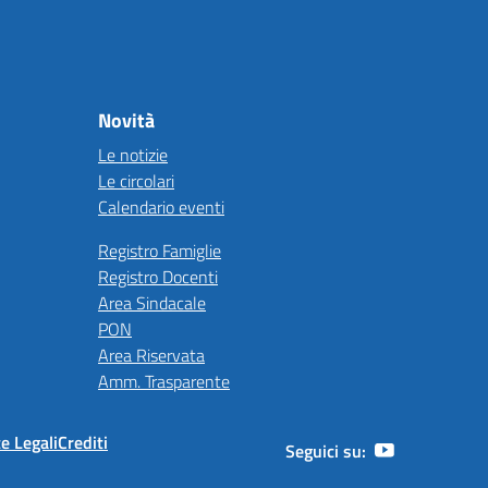
Novità
Le notizie
Le circolari
Calendario eventi
Registro Famiglie
Registro Docenti
Area Sindacale
PON
Area Riservata
Amm. Trasparente
e Legali
Crediti
Seguici su: