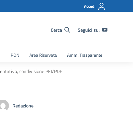
Accedi
Cerca
Seguici su:
e
PON
Area Riservata
Amm. Trasparente
ientativo, condivisione PEI/PDP
Redazione