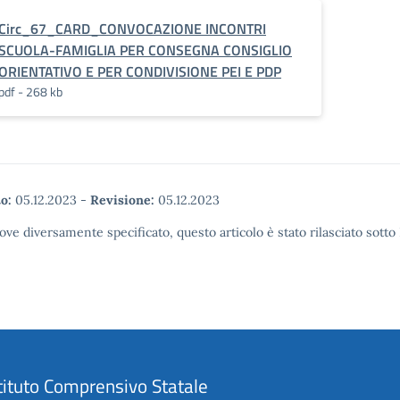
Circ_67_CARD_CONVOCAZIONE INCONTRI
SCUOLA-FAMIGLIA PER CONSEGNA CONSIGLIO
ORIENTATIVO E PER CONDIVISIONE PEI E PDP
pdf - 268 kb
o:
05.12.2023
-
Revisione:
05.12.2023
ove diversamente specificato, questo articolo è stato rilasciato sott
tituto Comprensivo Statale