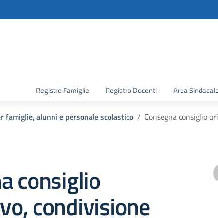
la scuola
Registro Famiglie
Registro Docenti
Area Sindacal
 famiglie, alunni e personale scolastico
Consegna consiglio or
a consiglio
ivo, condivisione