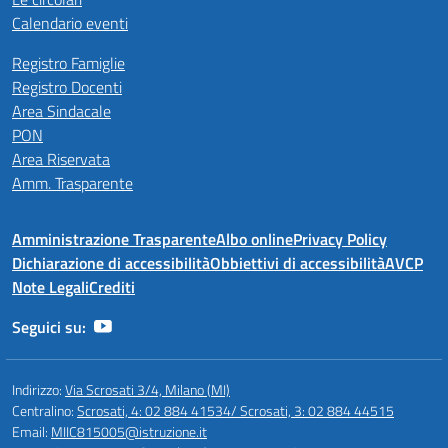
Calendario eventi
Registro Famiglie
Registro Docenti
Area Sindacale
PON
Area Riservata
Amm. Trasparente
Amministrazione Trasparente
Albo online
Privacy Policy
Dichiarazione di accessibilità
Obbiettivi di accessibilità
AVCP
Note Legali
Crediti
Seguici su:
Indirizzo:
Via Scrosati 3/4, Milano (MI)
Centralino:
Scrosati, 4: 02 884 41534/ Scrosati, 3: 02 884 44515
Email:
MIIC815005@istruzione.it