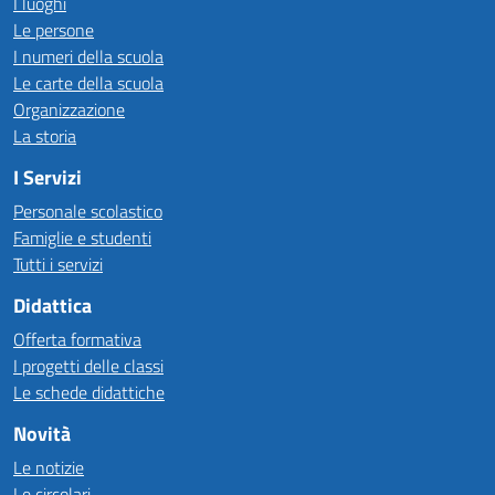
I luoghi
Le persone
I numeri della scuola
Le carte della scuola
Organizzazione
La storia
I Servizi
Personale scolastico
Famiglie e studenti
Tutti i servizi
Didattica
Offerta formativa
I progetti delle classi
Le schede didattiche
Novità
Le notizie
Le circolari