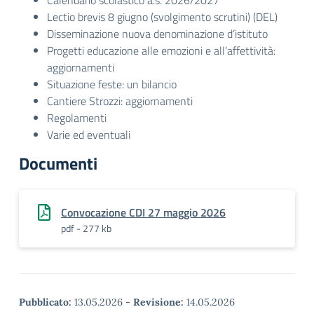
Calendario scolastico a.s. 2026/2027
Lectio brevis 8 giugno (svolgimento scrutini) (DEL)
Disseminazione nuova denominazione d’istituto
Progetti educazione alle emozioni e all’affettività:
aggiornamenti
Situazione feste: un bilancio
Cantiere Strozzi: aggiornamenti
Regolamenti
Varie ed eventuali
Documenti
Convocazione CDI 27 maggio 2026
pdf - 277 kb
Pubblicato:
13.05.2026
-
Revisione:
14.05.2026