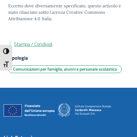
Eccetto dove diversamente specificato, questo articolo è
stato rilasciato sotto Licenza Creative Commons
Attribuzione 4.0 Italia.
Stampa / Condividi
Attiva/disattiva alto contrasto
Tipologia
Attiva/disattiva dimensione testo
Comunicazioni per famiglie, alunni e personale scolastico
Istituto Comprensivo Statale
Cardarelli-Massaua
Via Scrosati 3/4
— Visita la pagina iniziale della scuola