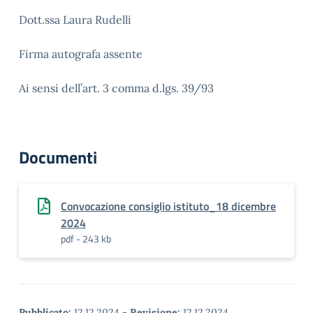
Dott.ssa Laura Rudelli
Firma autografa assente
Ai sensi dell’art. 3 comma d.lgs. 39/93
Documenti
Convocazione consiglio istituto_18 dicembre
2024
pdf - 243 kb
Pubblicato:
12.12.2024
-
Revisione:
12.12.2024