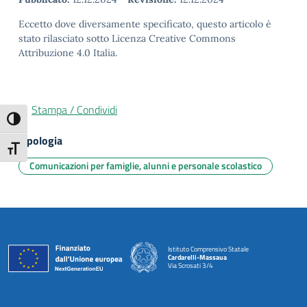
Eccetto dove diversamente specificato, questo articolo è
stato rilasciato sotto Licenza Creative Commons
Attribuzione 4.0 Italia.
Stampa / Condividi
Attiva/disattiva alto contrasto
Tipologia
Attiva/disattiva dimensione testo
Comunicazioni per famiglie, alunni e personale scolastico
Istituto Comprensivo Statale
Cardarelli-Massaua
Via Scrosati 3/4
— Visita la pagina iniziale della scuola