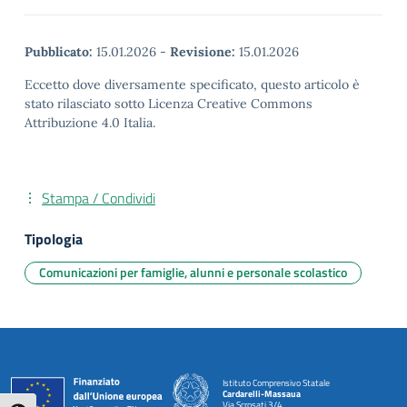
Pubblicato:
15.01.2026
-
Revisione:
15.01.2026
Eccetto dove diversamente specificato, questo articolo è
stato rilasciato sotto Licenza Creative Commons
Attribuzione 4.0 Italia.
Stampa / Condividi
Tipologia
Comunicazioni per famiglie, alunni e personale scolastico
Istituto Comprensivo Statale
Cardarelli-Massaua
Via Scrosati 3/4