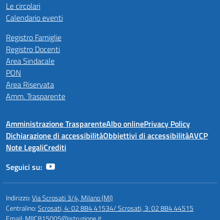
Le circolari
Calendario eventi
Registro Famiglie
Registro Docenti
Area Sindacale
PON
Area Riservata
Amm. Trasparente
Amministrazione Trasparente
Albo online
Privacy Policy
Dichiarazione di accessibilità
Obbiettivi di accessibilità
AVCP
Note Legali
Crediti
Seguici su:
Indirizzo:
Via Scrosati 3/4, Milano (MI)
Centralino:
Scrosati, 4: 02 884 41534/ Scrosati, 3: 02 884 44515
Email:
MIIC815005@istruzione.it