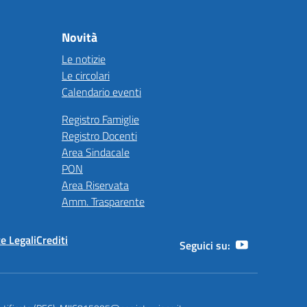
Novità
Le notizie
Le circolari
Calendario eventi
Registro Famiglie
Registro Docenti
Area Sindacale
PON
Area Riservata
Amm. Trasparente
e Legali
Crediti
Seguici su: