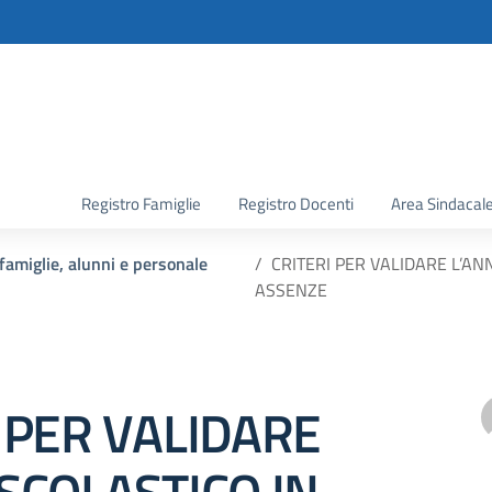
la scuola
Registro Famiglie
Registro Docenti
Area Sindacal
famiglie, alunni e personale
CRITERI PER VALIDARE L’AN
ASSENZE
 PER VALIDARE