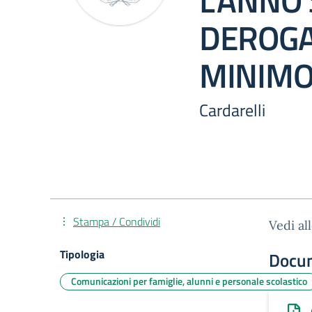
L’ANNO 
DEROGA
MINIMO
Cardarelli
Stampa / Condividi
Vedi al
Tipologia
Docu
Comunicazioni per famiglie, alunni e personale scolastico