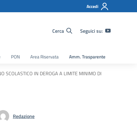
Accedi
Cerca
Seguici su:
e
PON
Area Riservata
Amm. Trasparente
NO SCOLASTICO IN DEROGA A LIMITE MINIMO DI
Redazione