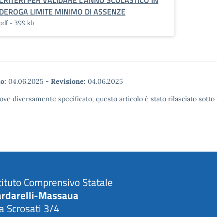
CRITERI PER VALIDARE L’ANNO SCOLASTICO IN
DEROGA LIMITE MINIMO DI ASSENZE
pdf - 399 kb
o:
04.06.2025
-
Revisione:
04.06.2025
ove diversamente specificato, questo articolo è stato rilasciato sott
tituto Comprensivo Statale
ardarelli-Massaua
a Scrosati 3/4