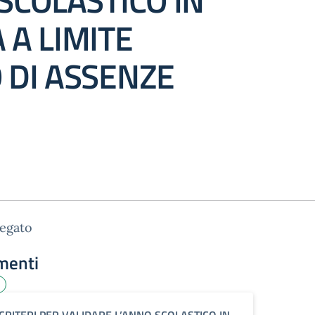
SCOLASTICO IN
 A LIMITE
 DI ASSENZE
legato
menti