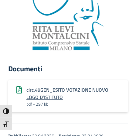
Documenti
circ.49GEN_ESITO VOTAZIONE NUOVO
LOGO D’ISTITUTO
pdf - 297 kb
Attiva/disattiva alto contrasto
Attiva/disattiva dimensione testo