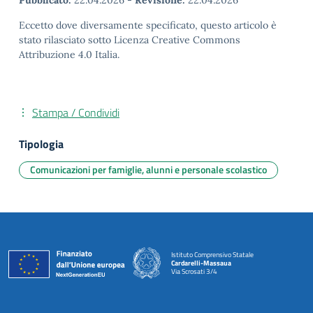
Pubblicato:
22.04.2026
-
Revisione:
22.04.2026
Eccetto dove diversamente specificato, questo articolo è
stato rilasciato sotto Licenza Creative Commons
Attribuzione 4.0 Italia.
Stampa / Condividi
Tipologia
Comunicazioni per famiglie, alunni e personale scolastico
Istituto Comprensivo Statale
Cardarelli-Massaua
Via Scrosati 3/4
— Visita la pagina iniziale della scuola