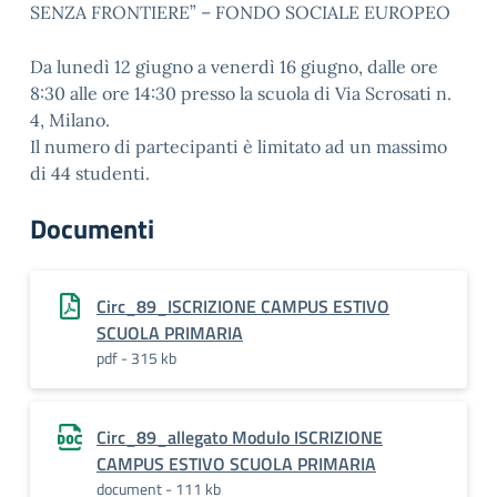
SENZA FRONTIERE” – FONDO SOCIALE EUROPEO
Da lunedì 12 giugno a venerdì 16 giugno, dalle ore
8:30 alle ore 14:30 presso la scuola di Via Scrosati n.
4, Milano.
Il numero di partecipanti è limitato ad un massimo
di 44 studenti.
Documenti
Circ_89_ISCRIZIONE CAMPUS ESTIVO
SCUOLA PRIMARIA
pdf - 315 kb
Circ_89_allegato Modulo ISCRIZIONE
CAMPUS ESTIVO SCUOLA PRIMARIA
document - 111 kb