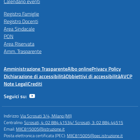
Calendario eventi
Registro Famiglie
Registro Docenti
Area Sindacale
PON
Area Riservata
Amm. Trasparente
Amministrazione Trasparente
Albo online
Privacy Policy
Dichiarazione di accessibilità
Obbiettivi di accessibilità
AVCP
Note Legali
Crediti
Seguici su:
Indirizzo:
Via Scrosati 3/4, Milano (MI)
Centralino:
Scrosati, 4: 02 884 41534/ Scrosati, 3: 02 884 44515
Email:
MIIC815005@istruzione.it
Posta elettronica certificata (PEC):
MIIC815005@pec.istruzione.it