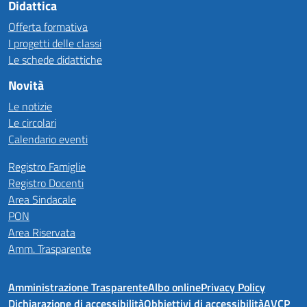
Didattica
Offerta formativa
I progetti delle classi
Le schede didattiche
Novità
Le notizie
Le circolari
Calendario eventi
Registro Famiglie
Registro Docenti
Area Sindacale
PON
Area Riservata
Amm. Trasparente
Amministrazione Trasparente
Albo online
Privacy Policy
Dichiarazione di accessibilità
Obbiettivi di accessibilità
AVCP