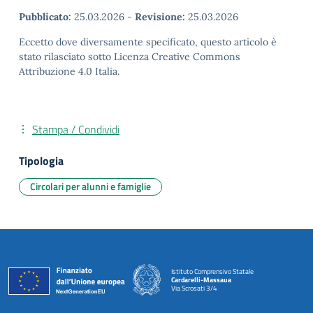
Pubblicato:
25.03.2026
-
Revisione:
25.03.2026
Eccetto dove diversamente specificato, questo articolo è
stato rilasciato sotto Licenza Creative Commons
Attribuzione 4.0 Italia.
Stampa / Condividi
Tipologia
Circolari per alunni e famiglie
Istituto Comprensivo Statale
Cardarelli-Massaua
Via Scrosati 3/4
— Visita la pagina iniziale della scuola