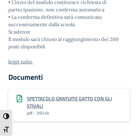
• L’invio del modulo costituisce richiesta di
partecipazione, non conferma automatica
• La conferma definitiva sarà comunicata
successivamente dalla scuola
Scadenze
Il modulo sarà chiuso al raggiungimento dei 200
posti disponibili
leggi tutto
Documenti
SPETTACOLO GRATUITO GATTO CON GLI
STIVALI
pdf - 350 kb
Attiva/disattiva alto contrasto
Attiva/disattiva dimensione testo