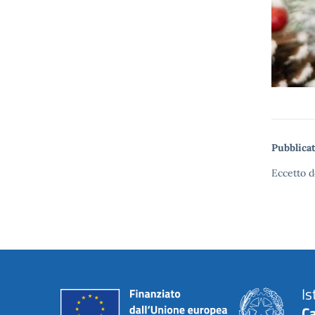
Pubblicat
Eccetto d
Is
C