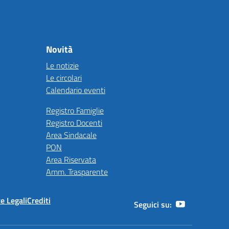
Novità
Le notizie
Le circolari
Calendario eventi
Registro Famiglie
Registro Docenti
Area Sindacale
PON
Area Riservata
Amm. Trasparente
e Legali
Crediti
Seguici su: