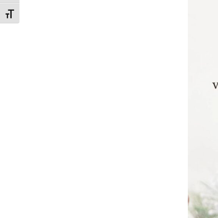
Attiva/disattiva dimensione testo