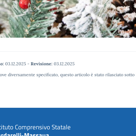
o:
03.12.2025
-
Revisione:
03.12.2025
ove diversamente specificato, questo articolo è stato rilasciato sott
tituto Comprensivo Statale
ardarelli-Massaua