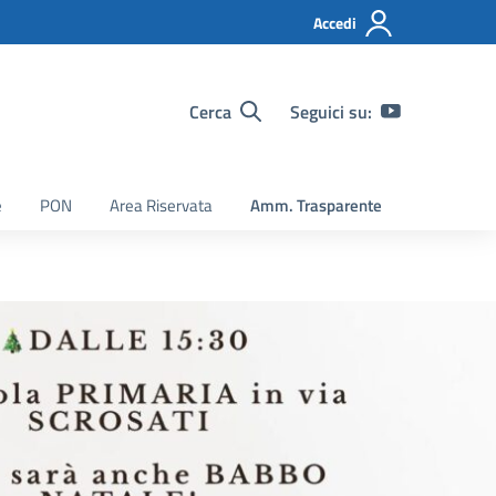
Accedi
Cerca
Seguici su:
e
PON
Area Riservata
Amm. Trasparente