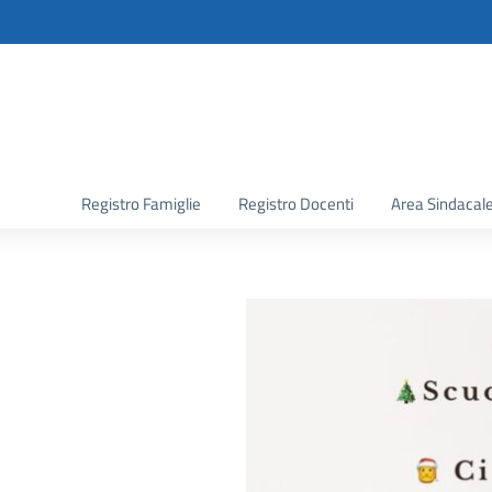
la scuola
Registro Famiglie
Registro Docenti
Area Sindacal