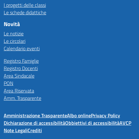
I progetti delle classi
Le schede didattiche
Novità
Le notizie
Le circolari
Calendario eventi
Registro Famiglie
Registro Docenti
Area Sindacale
PON
Area Riservata
Amm. Trasparente
Amministrazione Trasparente
Albo online
Privacy Policy
Dichiarazione di accessibilità
Obbiettivi di accessibilità
AVCP
Note Legali
Crediti