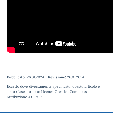
Pubblicato:
26.01.2024
-
Revisione:
26.01.2024
Eccetto dove diversamente specificato, questo articolo è
stato rilasciato sotto Licenza Creative Commons
Attribuzione 4.0 Italia.