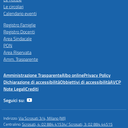
Le circolari
Calendario eventi
Registro Famiglie
Registro Docenti
Area Sindacale
PON
Area Riservata
Amm. Trasparente
Amministrazione Trasparente
Albo online
Privacy Policy
Dichiarazione di accessibilità
Obbiettivi di accessibilità
AVCP
Note Legali
Crediti
Seguici su:
Indirizzo:
Via Scrosati 3/4, Milano (MI)
Centralino:
Scrosati, 4: 02 884 41534/ Scrosati, 3: 02 884 44515