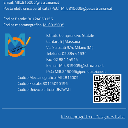
Email:
MIIC815005@istruzione.it
Posta elettronica certificata (PEC):
MIIC815005@pec.istruzione.it
Codice fiscale: 80124050156
Codice meccanografico:
MIIC815005
Istituto Comprensivo Statale
Cardarelli | Massaua
Via Scrosati 3/4, Milano (MI)
Telefono: 02 884 41534
Fax: 02 884 44514
E-mail: MIIC815005@istruzione.it
PEC: MIIC815005@pec.istruzione.it
Codice Meccanografico: MIIC815005
Codice Fiscale: 80124050156
Codice Univoco ufficio: UFZWMT
Idea e progetto di Designers Italia