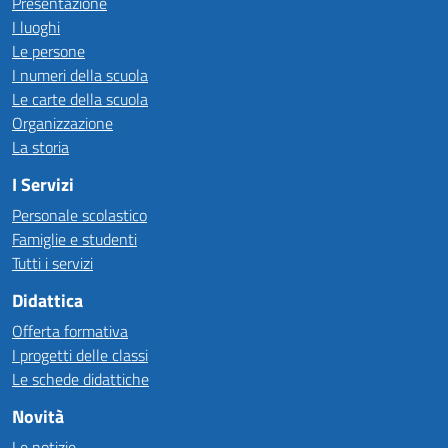
Presentazione
I luoghi
Le persone
I numeri della scuola
Le carte della scuola
Organizzazione
La storia
I Servizi
Personale scolastico
Famiglie e studenti
Tutti i servizi
Didattica
Offerta formativa
I progetti delle classi
Le schede didattiche
Novità
Le notizie