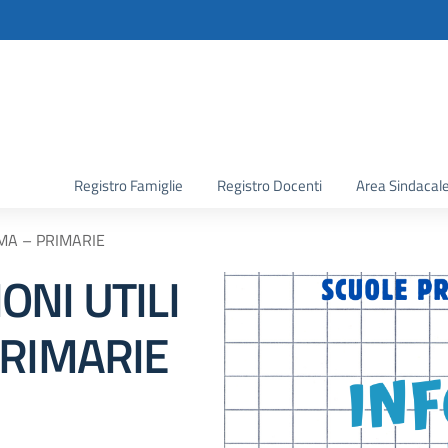
la scuola
Registro Famiglie
Registro Docenti
Area Sindacal
MA – PRIMARIE
NI UTILI
PRIMARIE