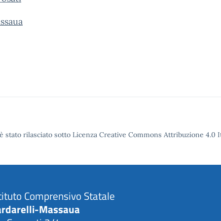
ssaua
è stato rilasciato sotto Licenza Creative Commons Attribuzione 4.0 It
tituto Comprensivo Statale
ardarelli-Massaua