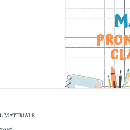
L MATERIALE
osati