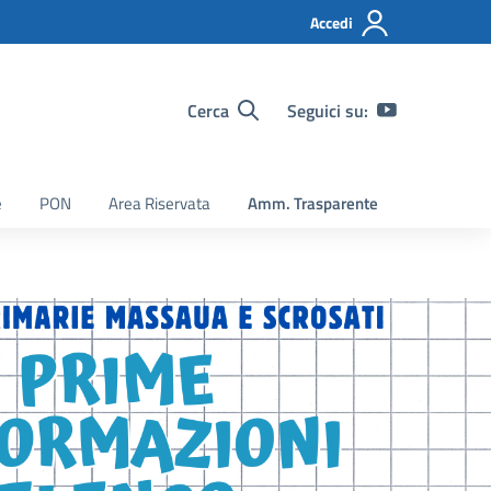
Accedi
Cerca
Seguici su:
e
PON
Area Riservata
Amm. Trasparente