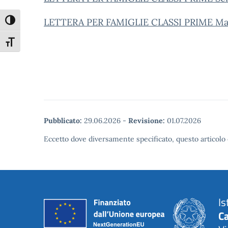
LETTERA PER FAMIGLIE CLASSI PRIME Ma
Attiva/disattiva alto contrasto
Attiva/disattiva dimensione testo
Pubblicato:
29.06.2026
-
Revisione:
01.07.2026
Eccetto dove diversamente specificato, questo articolo 
Is
C