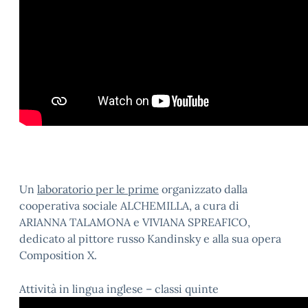
Un
laboratorio per le prime
organizzato dalla
cooperativa sociale ALCHEMILLA, a cura di
ARIANNA TALAMONA e VIVIANA SPREAFICO,
dedicato al pittore russo Kandinsky e alla sua opera
Composition X.
Attività in lingua inglese – classi quinte