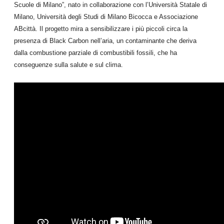
Scuole di Milano”, nato in collaborazione con l’Università Statale di
Milano, Università degli Studi di Milano Bicocca e Associazione
ABcittà. Il progetto mira a sensibilizzare i più piccoli circa la
presenza di Black Carbon nell’aria, un contaminante che deriva
dalla combustione parziale di combustibili fossili, che ha
conseguenze sulla salute e sul clima.