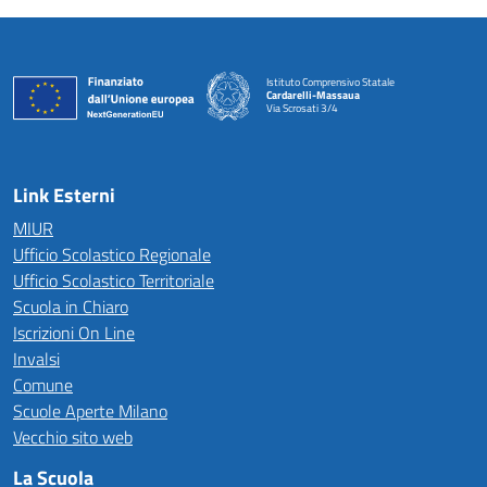
Istituto Comprensivo Statale
Cardarelli-Massaua
Via Scrosati 3/4
— Visita la pagina iniziale della scuola
Link Esterni
MIUR
Ufficio Scolastico Regionale
Ufficio Scolastico Territoriale
Scuola in Chiaro
Iscrizioni On Line
Invalsi
Comune
Scuole Aperte Milano
Vecchio sito web
La Scuola