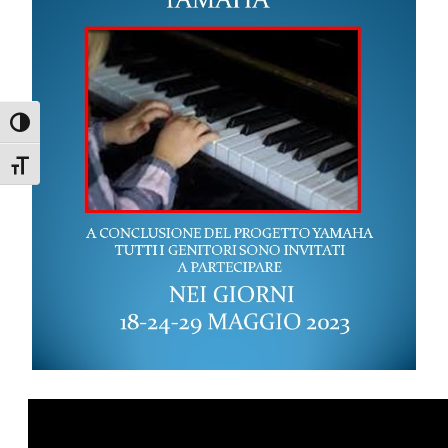
Attiva/disattiva alto contrasto
Attiva/disattiva dimensione testo