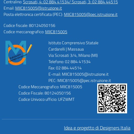
Centralino:
Scrosati, 4: 02 884 41534/ Scrosati, 3: 02 884 44515
Email:
MIIC815005@istruzione.it
Posta elettronica certificata (PEC):
MIIC815005@pec.istruzione.it
Codice fiscale: 80124050156
Codice meccanografico:
MIIC815005
Istituto Comprensivo Statale
Cardarelli | Massaua
Via Scrosati 3/4, Milano (MI)
Telefono: 02 884 41534
Fax: 02 884 44514
E-mail: MIIC815005@istruzione.it
PEC: MIIC815005@pec.istruzione.it
Codice Meccanografico: MIIC815005
Codice Fiscale: 80124050156
Codice Univoco ufficio: UFZWMT
Idea e progetto di Designers Italia