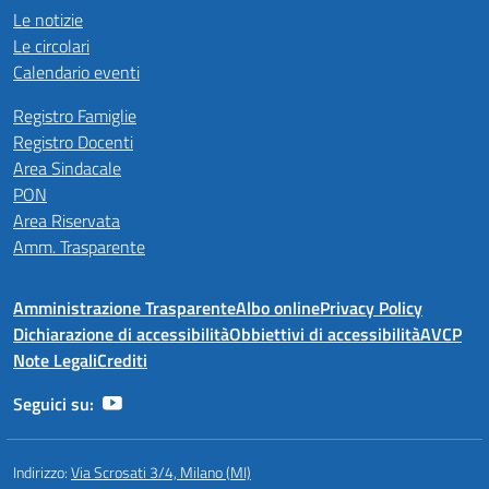
Le notizie
Le circolari
Calendario eventi
Registro Famiglie
Registro Docenti
Area Sindacale
PON
Area Riservata
Amm. Trasparente
Amministrazione Trasparente
Albo online
Privacy Policy
Dichiarazione di accessibilità
Obbiettivi di accessibilità
AVCP
Note Legali
Crediti
Seguici su:
Indirizzo:
Via Scrosati 3/4, Milano (MI)