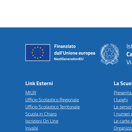
Is
C
Vi
— 
Link Esterni
La Scuo
MIUR
Presenta
Ufficio Scolastico Regionale
I luoghi
Ufficio Scolastico Territoriale
Le perso
Scuola in Chiaro
I numeri 
Iscrizioni On Line
Le carte 
Invalsi
Organizz