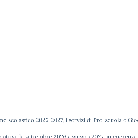
nno scolastico 2026-2027, i servizi di Pre-scuola e Gio
 attivi da settembre 2026 a giugno 2027, in coerenza