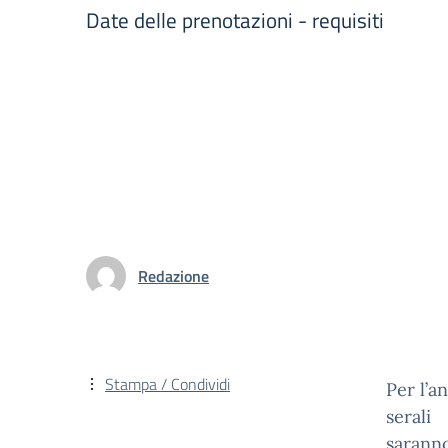
Date delle prenotazioni - requisiti
Redazione
Stampa / Condividi
Per l’a
serali
saranno