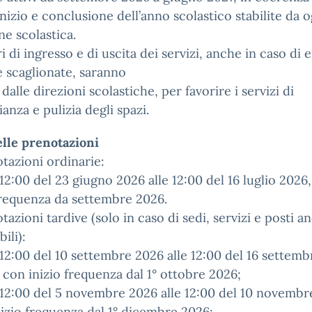
inizio e conclusione dell’anno scolastico stabilite da o
ne scolastica.
ri di ingresso e di uscita dei servizi, anche in caso di 
e scaglionate, saranno
 dalle direzioni scolastiche, per favorire i servizi di
ianza e pulizia degli spazi.
elle prenotazioni
tazioni ordinarie:
 12:00 del 23 giugno 2026 alle 12:00 del 16 luglio 2026
frequenza da settembre 2026.
tazioni tardive (solo in caso di sedi, servizi e posti a
ili):
 12:00 del 10 settembre 2026 alle 12:00 del 16 settemb
 con inizio frequenza dal 1° ottobre 2026;
 12:00 del 5 novembre 2026 alle 12:00 del 10 novemb
nizio frequenza dal 1° dicembre 2026;