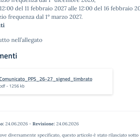
 12:00 del 11 febbraio 2027 alle 12:00 del 16 febbraio 2
zio frequenza dal 1° marzo 2027.
ti
utto nell’allegato
menti
Comunicato_PPS_26-27_signed_timbrato
pdf - 1256 kb
o:
24.06.2026
-
Revisione:
24.06.2026
ove diversamente specificato, questo articolo è stato rilasciato sott