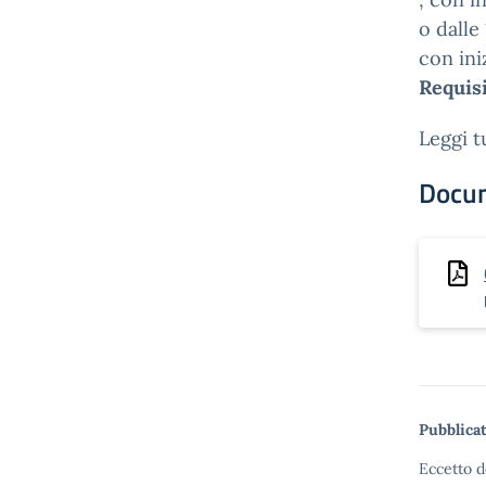
o dalle
con ini
Requisi
Leggi t
Docu
Pubblicat
Eccetto d