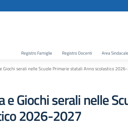
la scuola
Registro Famiglie
Registro Docenti
Area Sindacal
 e Giochi serali nelle Scuole Primarie statali Anno scolastico 202
a e Giochi serali nelle S
stico 2026-2027