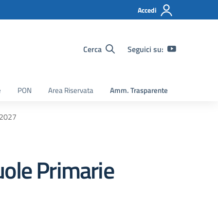
Accedi
Cerca
Seguici su:
e
PON
Area Riservata
Amm. Trasparente
6-2027
cuole Primarie