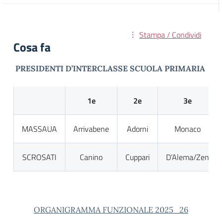
Stampa / Condividi
Cosa fa
PRESIDENTI D’INTERCLASSE SCUOLA PRIMARIA
1e
2e
3e
MASSAUA
Arrivabene
Adorni
Monaco
SCROSATI
Canino
Cuppari
D’Alema/Zen
ORGANIGRAMMA FUNZIONALE 2025_26