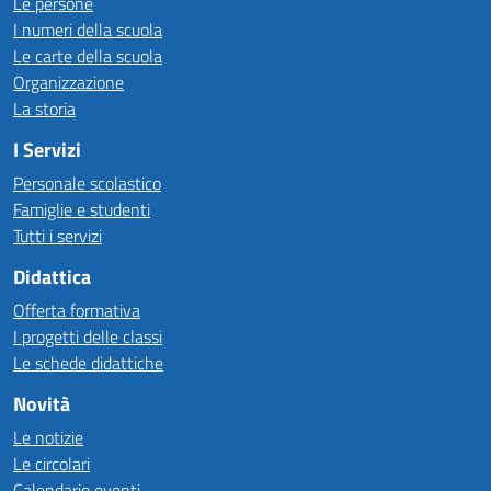
Le persone
I numeri della scuola
Le carte della scuola
Organizzazione
La storia
I Servizi
Personale scolastico
Famiglie e studenti
Tutti i servizi
Didattica
Offerta formativa
I progetti delle classi
Le schede didattiche
Novità
Le notizie
Le circolari
Calendario eventi