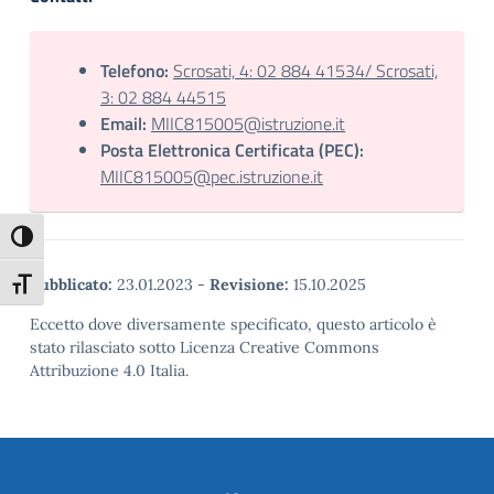
Telefono:
Scrosati, 4: 02 884 41534/ Scrosati,
3: 02 884 44515
Email:
MIIC815005@istruzione.it
Posta Elettronica Certificata (PEC):
MIIC815005@pec.istruzione.it
Attiva/disattiva alto contrasto
Attiva/disattiva dimensione testo
Pubblicato:
23.01.2023
-
Revisione:
15.10.2025
Eccetto dove diversamente specificato, questo articolo è
stato rilasciato sotto Licenza Creative Commons
Attribuzione 4.0 Italia.