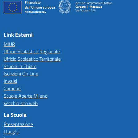
Istituto Comprensivo Statale
Cardarelli-Massaua
Via Scrosati 3/4
— Visita la pagina iniziale della scuola
Link Esterni
MIUR
Ufficio Scolastico Regionale
Ufficio Scolastico Territoriale
Scuola in Chiaro
Iscrizioni On Line
Invalsi
Comune
Scuole Aperte Milano
Vecchio sito web
La Scuola
Presentazione
I luoghi