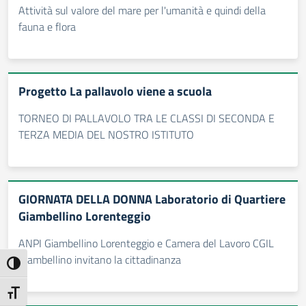
Attività sul valore del mare per l'umanità e quindi della
fauna e flora
Progetto La pallavolo viene a scuola
TORNEO DI PALLAVOLO TRA LE CLASSI DI SECONDA E
TERZA MEDIA DEL NOSTRO ISTITUTO
GIORNATA DELLA DONNA Laboratorio di Quartiere
Giambellino Lorenteggio
ANPI Giambellino Lorenteggio e Camera del Lavoro CGIL
Giambellino invitano la cittadinanza
Attiva/disattiva alto contrasto
Attiva/disattiva dimensione testo