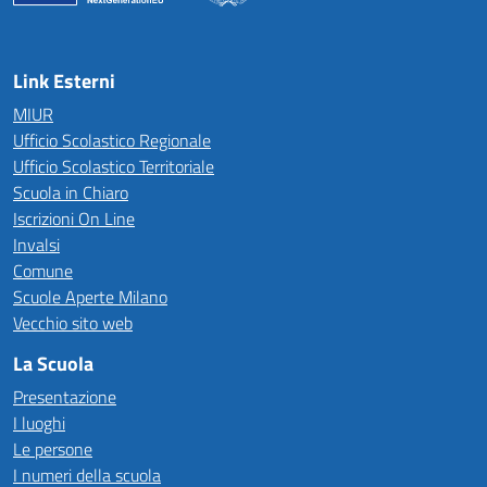
— Visita la pagina iniziale della scuola
Link Esterni
MIUR
Ufficio Scolastico Regionale
Ufficio Scolastico Territoriale
Scuola in Chiaro
Iscrizioni On Line
Invalsi
Comune
Scuole Aperte Milano
Vecchio sito web
La Scuola
Presentazione
I luoghi
Le persone
I numeri della scuola