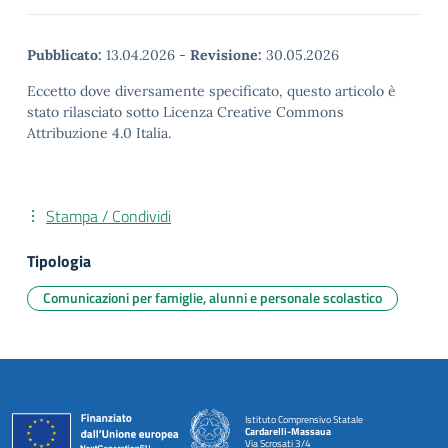
Pubblicato:
13.04.2026
-
Revisione:
30.05.2026
Eccetto dove diversamente specificato, questo articolo è
stato rilasciato sotto Licenza Creative Commons
Attribuzione 4.0 Italia.
Stampa / Condividi
Tipologia
Comunicazioni per famiglie, alunni e personale scolastico
Istituto Comprensivo Statale
Cardarelli-Massaua
Via Scrosati 3/4