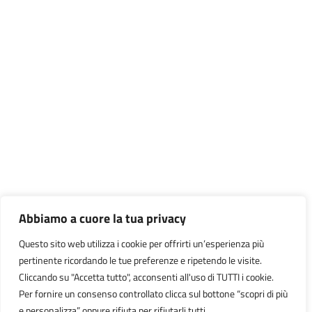
Abbiamo a cuore la tua privacy
Questo sito web utilizza i cookie per offrirti un’esperienza più
pertinente ricordando le tue preferenze e ripetendo le visite.
Cliccando su "Accetta tutto", acconsenti all'uso di TUTTI i cookie.
Per fornire un consenso controllato clicca sul bottone “scopri di più
e personalizza” oppure rifiuta per rifiutarli tutti.