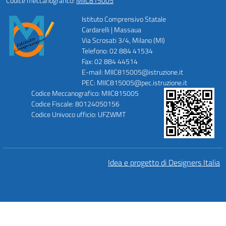
Codice meccanografico:
MIIC815005
Istituto Comprensivo Statale
Cardarelli | Massaua
Via Scrosati 3/4, Milano (MI)
Telefono: 02 884 41534
Fax: 02 884 44514
E-mail: MIIC815005@istruzione.it
PEC: MIIC815005@pec.istruzione.it
Codice Meccanografico: MIIC815005
Codice Fiscale: 80124050156
Codice Univoco ufficio: UFZWMT
Idea e progetto di Designers Italia