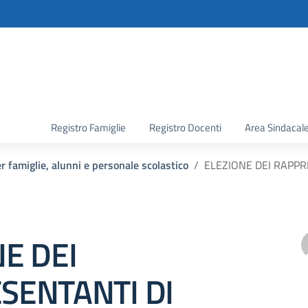
la scuola
Registro Famiglie
Registro Docenti
Area Sindacal
 famiglie, alunni e personale scolastico
ELEZIONE DEI RAPPR
E DEI
SENTANTI DI