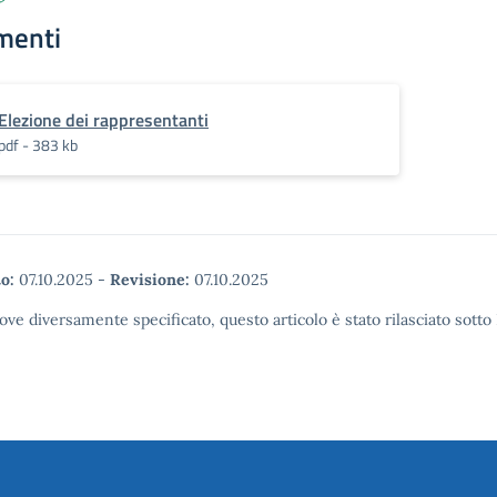
menti
Elezione dei rappresentanti
pdf - 383 kb
o:
07.10.2025
-
Revisione:
07.10.2025
ove diversamente specificato, questo articolo è stato rilasciato sott