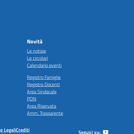
Novità
Le notizie
Le circolari
Calendario eventi
Registro Famiglie
Registro Docenti
Area Sindacale
PON
Area Riservata
Amm. Trasparente
e Legali
Crediti
Seguici su: